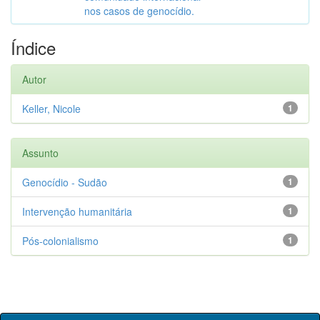
nos casos de genocídio.
Índice
Autor
Keller, Nicole
1
Assunto
Genocídio - Sudão
1
Intervenção humanitária
1
Pós-colonialismo
1