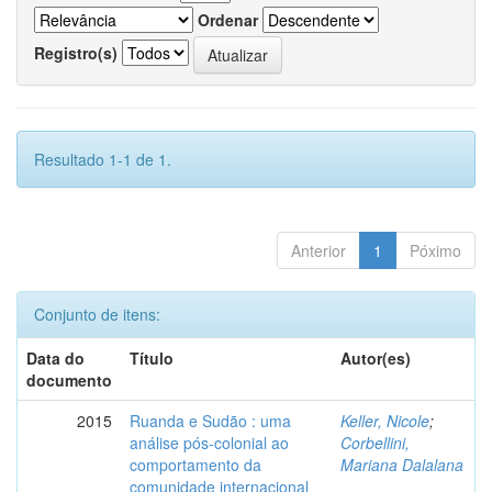
Ordenar
Registro(s)
Resultado 1-1 de 1.
Anterior
1
Póximo
Conjunto de itens:
Data do
Título
Autor(es)
documento
2015
Ruanda e Sudão : uma
Keller, Nicole
;
análise pós-colonial ao
Corbellini,
comportamento da
Mariana Dalalana
comunidade internacional