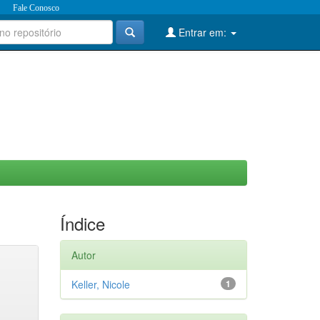
Fale Conosco
Entrar em:
Índice
Autor
Keller, Nicole
1