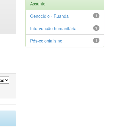
Assunto
Genocídio - Ruanda
1
Intervenção humanitária
1
Pós-colonialismo
1