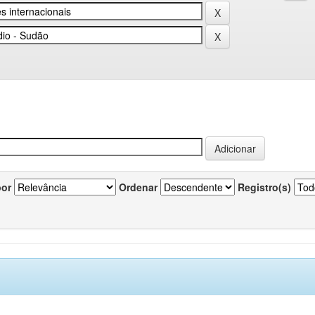
por
Ordenar
Registro(s)