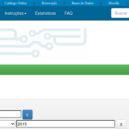
|
|
|
|
Catálogo Online
Renovação
Bases de Dados
Moodle
Instruções
Estatísticas
FAQ