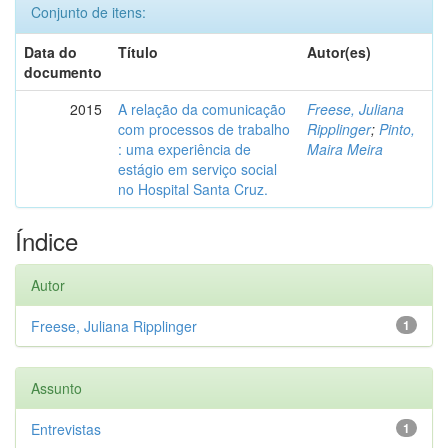
Conjunto de itens:
Data do
Título
Autor(es)
documento
2015
A relação da comunicação
Freese, Juliana
com processos de trabalho
Ripplinger
;
Pinto,
: uma experiência de
Maira Meira
estágio em serviço social
no Hospital Santa Cruz.
Índice
Autor
Freese, Juliana Ripplinger
1
Assunto
Entrevistas
1