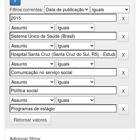
Filtros correntes:
Retornar valores
Adicionar filtros: