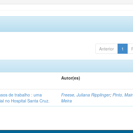
Anterior
1
Autor(es)
sos de trabalho : uma
Freese, Juliana Ripplinger
;
Pinto, Mai
ial no Hospital Santa Cruz.
Meira