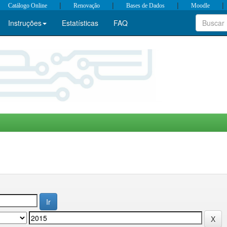
|
|
|
|
Catálogo Online
Renovação
Bases de Dados
Moodle
Instruções
Estatísticas
FAQ