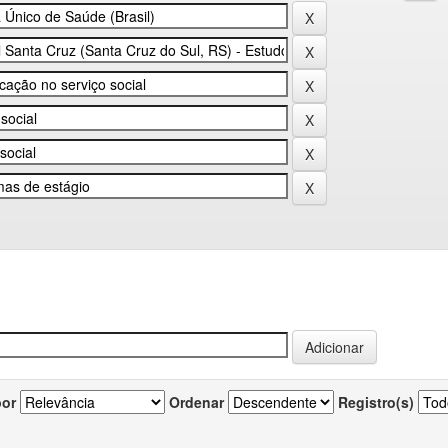
por
Ordenar
Registro(s)