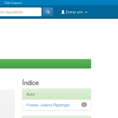
Fale Conosco
Entrar em:
Índice
Autor
Freese, Juliana Ripplinger
1