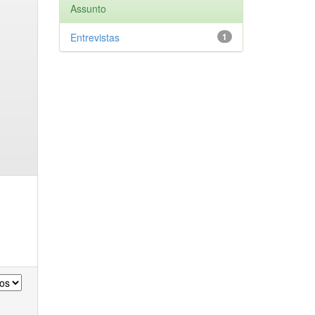
Assunto
Entrevistas
1