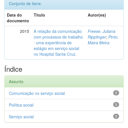
Conjunto de itens:
Data do
Título
Autor(es)
documento
2015
A relação da comunicação
Freese, Juliana
com processos de trabalho
Ripplinger
;
Pinto,
: uma experiência de
Maira Meira
estágio em serviço social
no Hospital Santa Cruz.
Índice
Assunto
Comunicação no serviço social
1
Política social
1
Serviço social
1