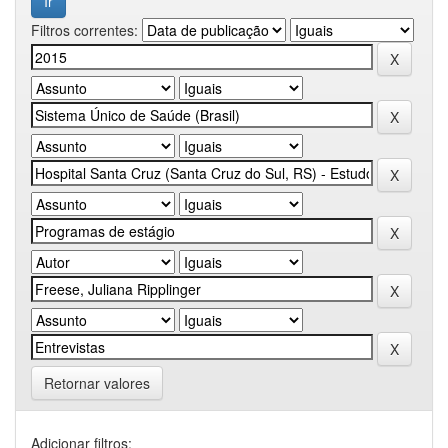
Filtros correntes:
Retornar valores
Adicionar filtros: