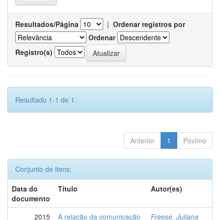
Resultados/Página
|
Ordenar registros por
Ordenar
Registro(s)
Resultado 1-1 de 1.
Anterior
1
Póximo
Conjunto de itens:
Data do
Título
Autor(es)
documento
2015
A relação da comunicação
Freese, Juliana