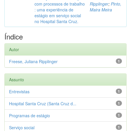
com processos de trabalho
Ripplinger
;
Pinto,
: uma experiência de
Maira Meira
estágio em serviço social
no Hospital Santa Cruz.
Índice
Autor
Freese, Juliana Ripplinger
1
Assunto
Entrevistas
1
Hospital Santa Cruz (Santa Cruz d...
1
Programas de estágio
1
Serviço social
1