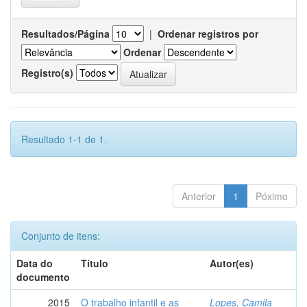
Resultados/Página
|
Ordenar registros por
Ordenar
Registro(s)
Resultado 1-1 de 1.
Anterior
1
Póximo
Conjunto de itens:
Data do
Título
Autor(es)
documento
2015
O trabalho infantil e as
Lopes, Camila