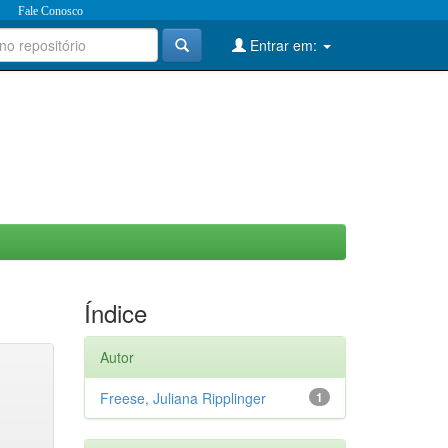
Fale Conosco
Entrar em:
Índice
Autor
Freese, Juliana Ripplinger
1