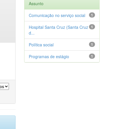
Assunto
Comunicação no serviço social
1
Hospital Santa Cruz (Santa Cruz
1
d...
Política social
1
Programas de estágio
1