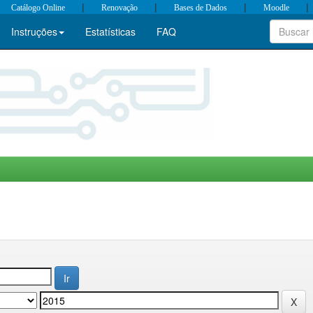
|
|
|
|
Catálogo Online
Renovação
Bases de Dados
Moodle
Instruções
Estatísticas
FAQ