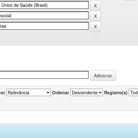
por
Ordenar
Registro(s)