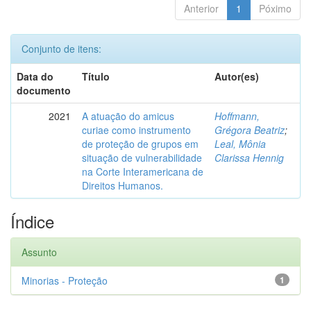
Anterior
1
Póximo
Conjunto de itens:
Data do
Título
Autor(es)
documento
2021
A atuação do amicus
Hoffmann,
curiae como instrumento
Grégora Beatriz
;
de proteção de grupos em
Leal, Mônia
situação de vulnerabilidade
Clarissa Hennig
na Corte Interamericana de
Direitos Humanos.
Índice
Assunto
Minorias - Proteção
1