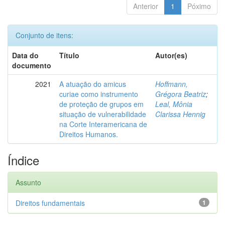
Anterior
1
Póximo
Conjunto de itens:
Data do
Título
Autor(es)
documento
2021
A atuação do amicus
Hoffmann,
curiae como instrumento
Grégora Beatriz
;
de proteção de grupos em
Leal, Mônia
situação de vulnerabilidade
Clarissa Hennig
na Corte Interamericana de
Direitos Humanos.
Índice
Assunto
Direitos fundamentais
1