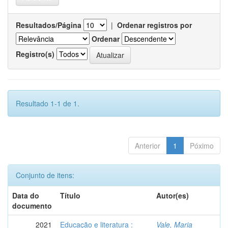
Resultados/Página
|
Ordenar registros por
Ordenar
Registro(s)
Resultado 1-1 de 1.
Anterior
1
Póximo
Conjunto de itens:
Data do
Título
Autor(es)
documento
2021
Educação e literatura :
Vale, Maria