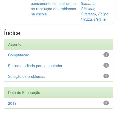
pensamento computacional
Samanta
na resolução de problemas
Ghisleni
;
na escola.
Gustsack, Felipe
;
Frozza, Rejane
Índice
Assunto
Computação
1
Ensino auxiliado por computador
1
Solução de problemas
1
Data de Publicação
2019
1