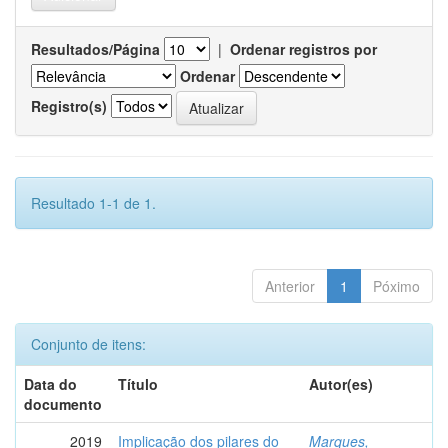
Resultados/Página
|
Ordenar registros por
Ordenar
Registro(s)
Resultado 1-1 de 1.
Anterior
1
Póximo
Conjunto de itens:
Data do
Título
Autor(es)
documento
2019
Implicação dos pilares do
Marques,