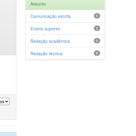
Assunto
Comunicação escrita
1
Ensino superior
1
Redação acadêmica
1
Redação técnica
1