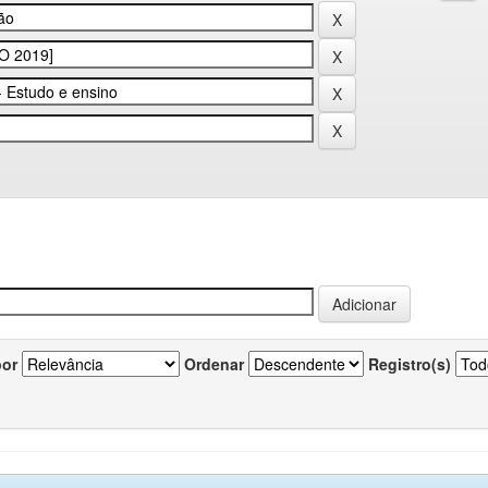
por
Ordenar
Registro(s)