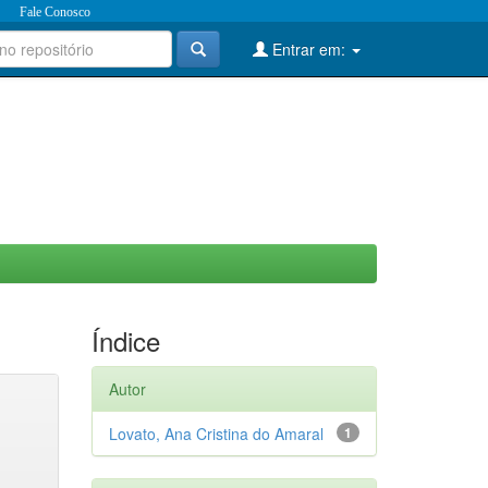
Fale Conosco
Entrar em:
Índice
Autor
Lovato, Ana Cristina do Amaral
1