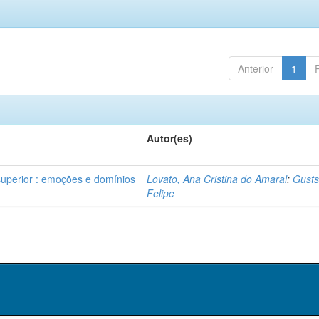
Anterior
1
Autor(es)
superior : emoções e domínios
Lovato, Ana Cristina do Amaral
;
Gusts
Felipe