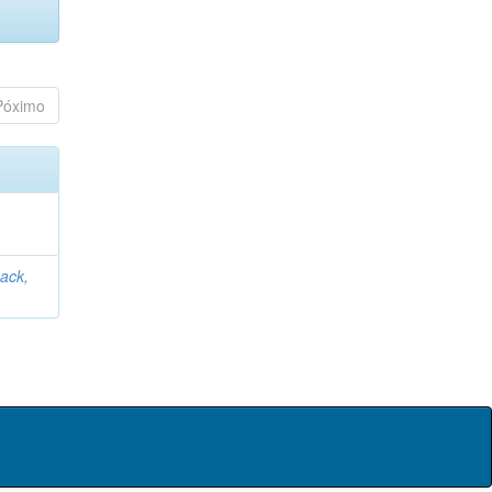
Póximo
ack,