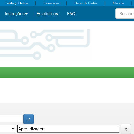
|
|
|
|
Catálogo Online
Renovação
Bases de Dados
Moodle
Instruções
Estatísticas
FAQ