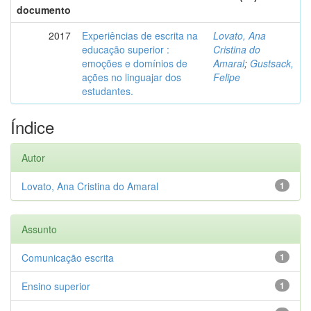
documento
2017
Experiências de escrita na
Lovato, Ana
educação superior :
Cristina do
emoções e domínios de
Amaral
;
Gustsack,
ações no linguajar dos
Felipe
estudantes.
Índice
Autor
Lovato, Ana Cristina do Amaral
1
Assunto
Comunicação escrita
1
Ensino superior
1