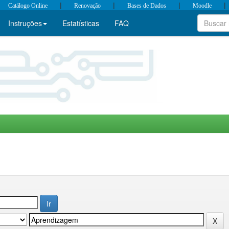
|
|
|
|
Catálogo Online
Renovação
Bases de Dados
Moodle
Instruções
Estatísticas
FAQ