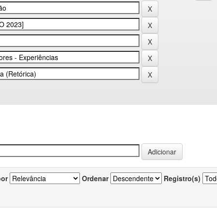
por
Ordenar
Registro(s)