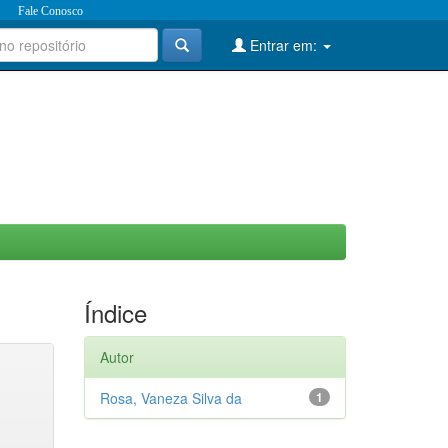
Fale Conosco
Entrar em:
Índice
Autor
Rosa, Vaneza Silva da
1