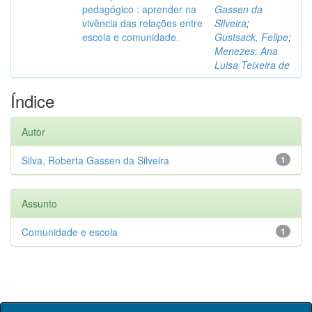
pedagógico : aprender na
Gassen da
vivência das relações entre
Silveira
;
escola e comunidade.
Gustsack, Felipe
;
Menezes, Ana
Luisa Teixeira de
Índice
Autor
Silva, Roberta Gassen da Silveira
1
Assunto
Comunidade e escola
1