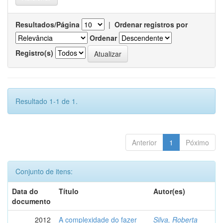
Resultados/Página
|
Ordenar registros por
Ordenar
Registro(s)
Resultado 1-1 de 1.
Anterior
1
Póximo
Conjunto de itens:
Data do
Título
Autor(es)
documento
2012
A complexidade do fazer
Silva, Roberta