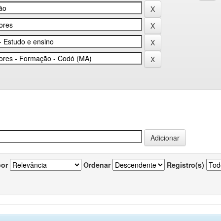
por
Ordenar
Registro(s)