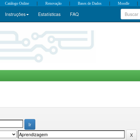
|
|
|
|
Catálogo Online
Renovação
Bases de Dados
Moodle
Instruções
Estatísticas
FAQ