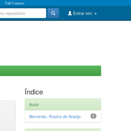
Fale Conosco
Entrar em:
Índice
Autor
Benvindo, Rosina de Araújo
1