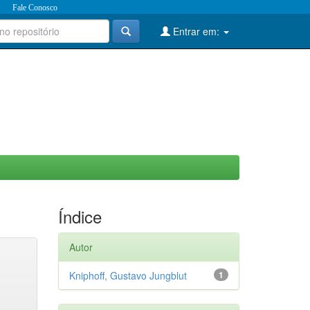
Fale Conosco
Entrar em:
Índice
Autor
Kniphoff, Gustavo Jungblut
1