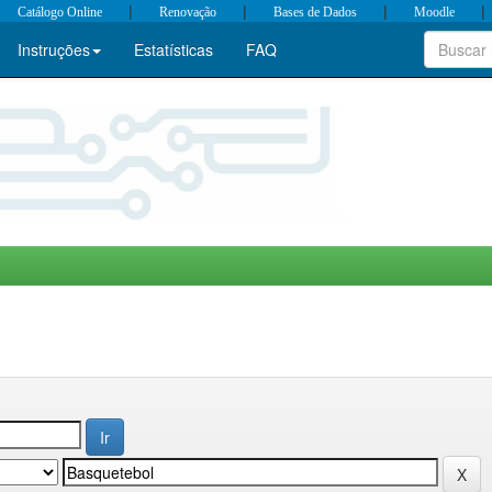
|
|
|
|
Catálogo Online
Renovação
Bases de Dados
Moodle
Instruções
Estatísticas
FAQ