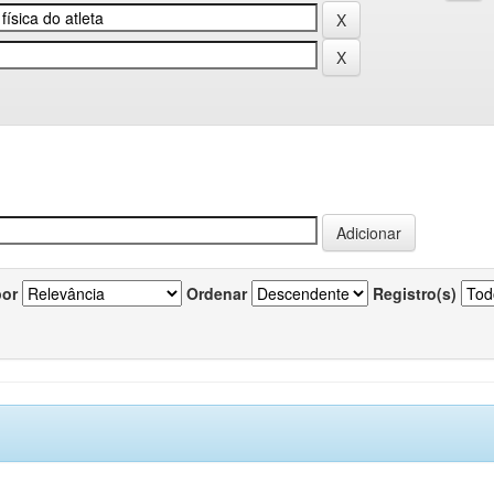
por
Ordenar
Registro(s)