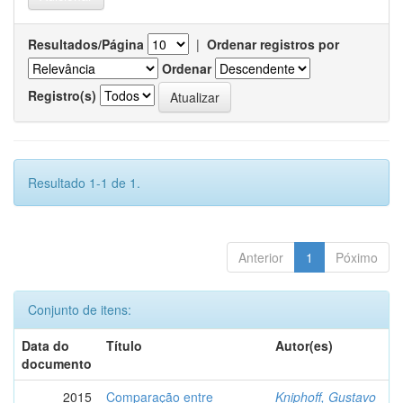
Resultados/Página
|
Ordenar registros por
Ordenar
Registro(s)
Resultado 1-1 de 1.
Anterior
1
Póximo
Conjunto de itens:
Data do
Título
Autor(es)
documento
2015
Comparação entre
Kniphoff, Gustavo