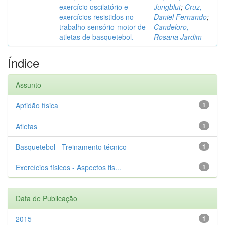
exercício oscilatório e
Jungblut
;
Cruz,
exercícios resistidos no
Daniel Fernando
;
trabalho sensório-motor de
Candeloro,
atletas de basquetebol.
Rosana Jardim
Índice
Assunto
Aptidão física
1
Atletas
1
Basquetebol - Treinamento técnico
1
Exercícios físicos - Aspectos fis...
1
Data de Publicação
2015
1