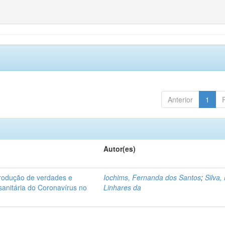
Anterior
1
Autor(es)
produção de verdades e
Iochims, Fernanda dos Santos
;
Silva,
sanitária do Coronavírus no
Linhares da