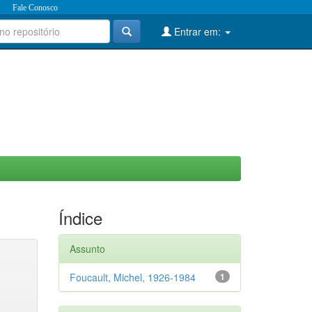
Fale Conosco
Entrar em:
Índice
Assunto
Foucault, Michel, 1926-1984
1