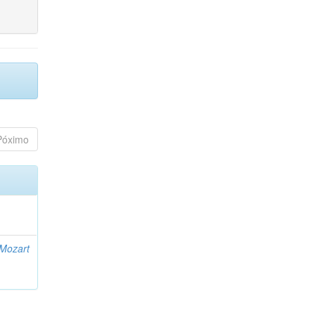
Póximo
 Mozart