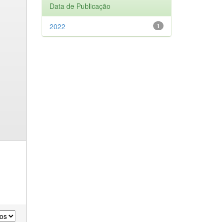
Data de Publicação
2022
1