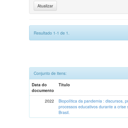
Resultado 1-1 de 1.
Conjunto de itens:
Data do
Título
documento
2022
Biopolítica da pandemia : discursos, 
processos educativos durante a crise 
Brasil.