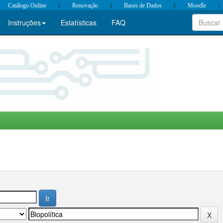
|
|
|
|
Catálogo Online
Renovação
Bases de Dados
Moodle
Instruções
Estatísticas
FAQ