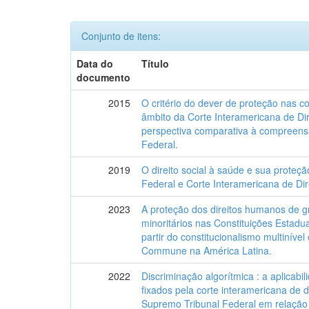
Conjunto de itens:
Data do
Título
documento
2015
O critério do dever de proteção nas c
âmbito da Corte Interamericana de D
perspectiva comparativa à compreens
Federal.
2019
O direito social à saúde e sua proteç
Federal e Corte Interamericana de Di
2023
A proteção dos direitos humanos de g
minoritários nas Constituições Estadua
partir do constitucionalismo multinível
Commune na América Latina.
2022
Discriminação algorítmica : a aplicabi
fixados pela corte interamericana de 
Supremo Tribunal Federal em relação 