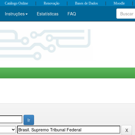
|
|
|
|
Catálogo Online
Renovação
Bases de Dados
Moodle
Instruções
Estatísticas
FAQ