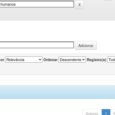
por
Ordenar
Registro(s)
Anterior
1