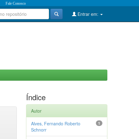
Fale Conosco
Entrar em:
Índice
Autor
Alves, Fernando Roberto
1
Schnorr