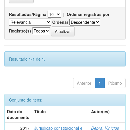
Resultados/Página
|
Ordenar registros por
Ordenar
Registro(s)
Resultado 1-1 de 1.
Anterior
1
Póximo
Conjunto de itens:
Data do
Título
Autor(es)
documento
2017
Jurisdição constitucional e
Deprá, Vinícius