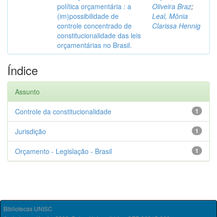
política orçamentária : a
Oliveira Braz
;
(im)possibilidade de
Leal, Mônia
controle concentrado de
Clarissa Hennig
constitucionalidade das leis
orçamentárias no Brasil.
Índice
Assunto
Controle da constitucionalidade
1
Jurisdição
1
Orçamento - Legislação - Brasil
1
Bibliotecas UNISC