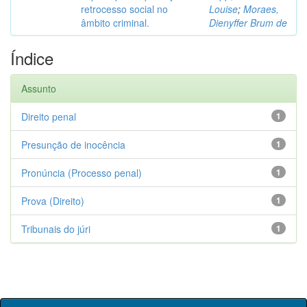
retrocesso social no
Louise
;
Moraes,
âmbito criminal.
Dienyffer Brum de
Índice
Assunto
Direito penal
1
Presunção de inocência
1
Pronúncia (Processo penal)
1
Prova (Direito)
1
Tribunais do júri
1