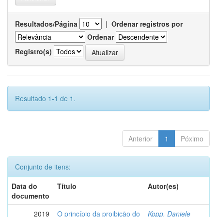
Resultados/Página
|
Ordenar registros por
Ordenar
Registro(s)
Resultado 1-1 de 1.
Anterior
1
Póximo
Conjunto de itens:
Data do
Título
Autor(es)
documento
2019
O princípio da proibição do
Kopp, Daniele