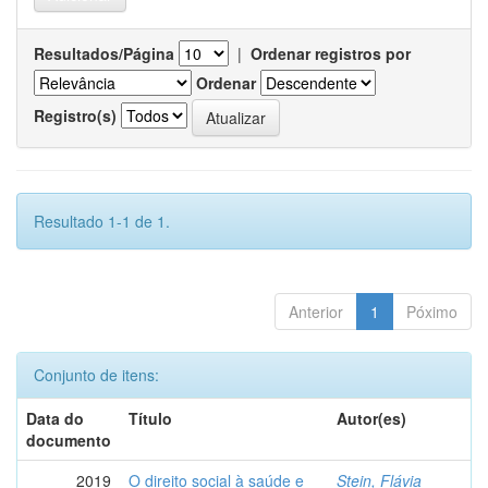
Resultados/Página
|
Ordenar registros por
Ordenar
Registro(s)
Resultado 1-1 de 1.
Anterior
1
Póximo
Conjunto de itens:
Data do
Título
Autor(es)
documento
2019
O direito social à saúde e
Stein, Flávia