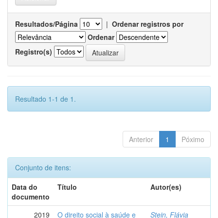
Resultados/Página
|
Ordenar registros por
Ordenar
Registro(s)
Resultado 1-1 de 1.
Anterior
1
Póximo
Conjunto de itens:
Data do
Título
Autor(es)
documento
2019
O direito social à saúde e
Stein, Flávia