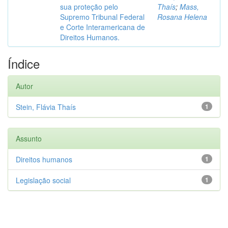
sua proteção pelo
Thaís
;
Mass,
Supremo Tribunal Federal
Rosana Helena
e Corte Interamericana de
Direitos Humanos.
Índice
Autor
Stein, Flávia Thaís
1
Assunto
Direitos humanos
1
Legislação social
1