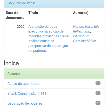
Conjunto de itens:
Data do
Título
Autor(es)
documento
2020
A atuação do poder
Rohde, Karol Elis
executivo na edição de
Kellermann
;
medidas provisórias : uma
Bitencourt,
análise crítica na
Caroline Muller
perspectiva da separação
de poderes.
Índice
Assunto
Abuso de autoridade
1
Brasil. Constituição (1988)
1
Separação de poderes
1