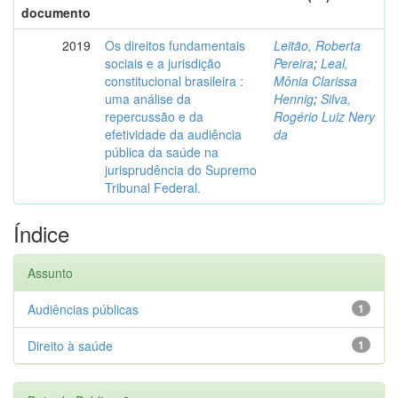
documento
2019
Os direitos fundamentais
Leitão, Roberta
sociais e a jurisdição
Pereira
;
Leal,
constitucional brasileira :
Mônia Clarissa
uma análise da
Hennig
;
Silva,
repercussão e da
Rogério Luiz Nery
efetividade da audiência
da
pública da saúde na
jurisprudência do Supremo
Tribunal Federal.
Índice
Assunto
Audiências públicas
1
Direito à saúde
1