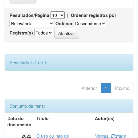
Resultados/Página
|
Ordenar registros por
Ordenar
Registro(s)
Resultado 1-1 de 1.
Anterior
1
Póximo
Conjunto de itens:
Data do
Título
Autor(es)
documento
2022
O uso ou não de
Vargas, Eliziane