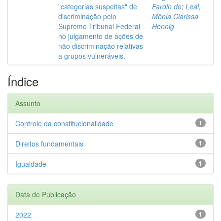
"categorias suspeitas" de
Fardin de
;
Leal,
discriminação pelo
Mônia Clarissa
Supremo Tribunal Federal
Hennig
no julgamento de ações de
não discriminação relativas
a grupos vulneráveis.
Índice
Assunto
Controle da constitucionalidade
1
Direitos fundamentais
1
Igualdade
1
Data de Publicação
2022
1