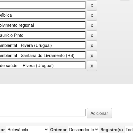
por
Ordenar
Registro(s)