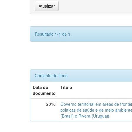
Resultado 1-1 de 1.
Conjunto de itens:
Data do
Título
documento
2016
Governo territorial em áreas de fronte
políticas de saúde e de meio ambien
(Brasil) e Rivera (Uruguai).