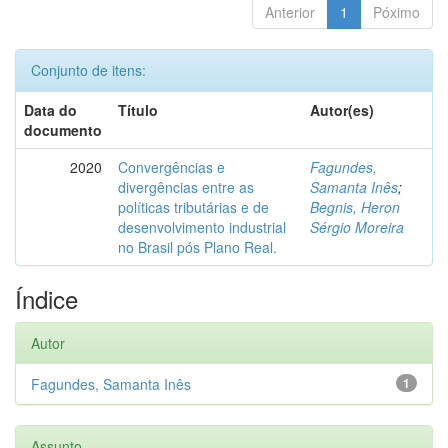
Anterior
1
Póximo
Conjunto de itens:
Data do
Título
Autor(es)
documento
2020
Convergências e
Fagundes,
divergências entre as
Samanta Inês
;
políticas tributárias e de
Begnis, Heron
desenvolvimento industrial
Sérgio Moreira
no Brasil pós Plano Real.
Índice
Autor
Fagundes, Samanta Inês
1
Assunto