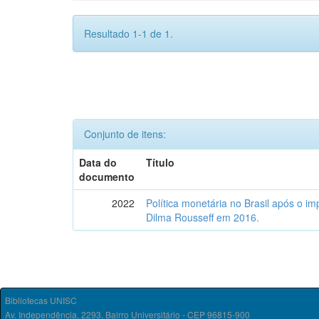
Resultado 1-1 de 1.
Conjunto de itens:
Data do
Título
documento
2022
Política monetária no Brasil após o 
Dilma Rousseff em 2016.
Bibliotecas UNISC
Av. Independência, 2293, Bairro Universitário - CEP 96815-900