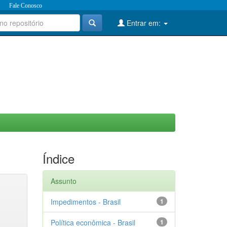
Fale Conosco
Entrar em:
Índice
Assunto
Impedimentos - Brasil
1
Política econômica - Brasil
1