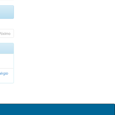
Póximo
érgio