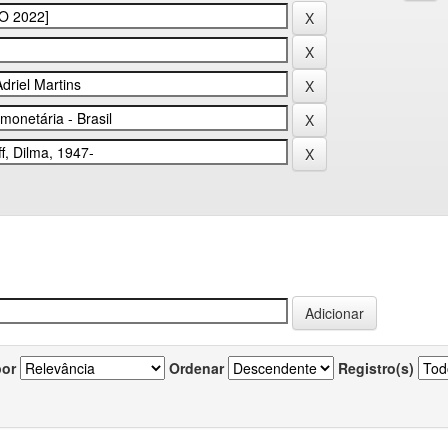
por
Ordenar
Registro(s)