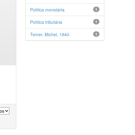
Política monetária
1
Política tributária
1
Temer, Michel, 1940-
1