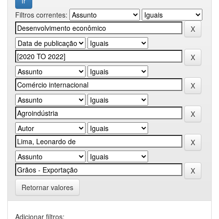
Filtros correntes:
Retornar valores
Adicionar filtros: