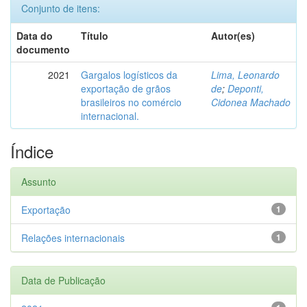
Conjunto de itens:
Data do
Título
Autor(es)
documento
2021
Gargalos logísticos da
Lima, Leonardo
exportação de grãos
de
;
Deponti,
brasileiros no comércio
Cidonea Machado
internacional.
Índice
Assunto
Exportação
1
Relações internacionais
1
Data de Publicação