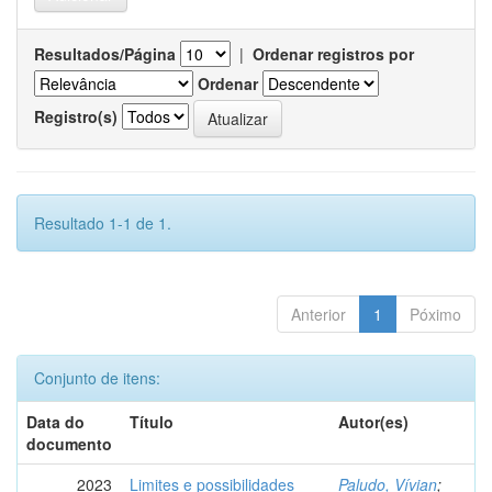
Resultados/Página
|
Ordenar registros por
Ordenar
Registro(s)
Resultado 1-1 de 1.
Anterior
1
Póximo
Conjunto de itens:
Data do
Título
Autor(es)
documento
2023
Limites e possibilidades
Paludo, Vívian
;