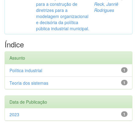
para a construção de
Reck, Janriê
diretrizes para a
Rodrigues
modelagem organizacional
e decisória da política
pública industrial municipal.
Índice
Assunto
Política industrial
1
Teoria dos sistemas
1
Data de Publicação
2023
1