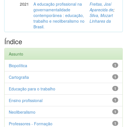
2021
A educação profissional na
Freitas, Josí
governamentalidade
Aparecida de
;
contemporânea : educação,
Silva, Mozart
trabalho e neoliberalismo no
Linhares da
Brasil.
Índice
Assunto
Biopolítica
1
Cartografia
1
Educação para o trabalho
1
Ensino profissional
1
Neoliberalismo
1
Professores - Formação
1