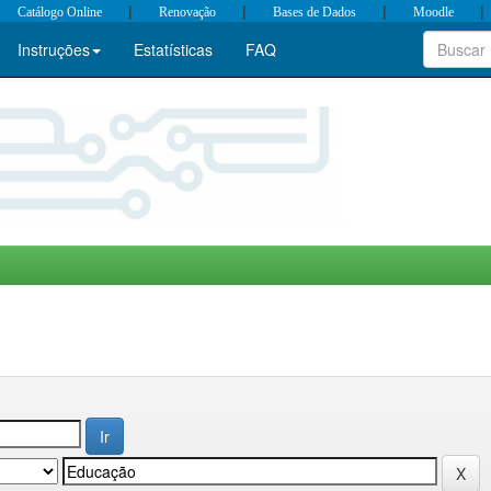
|
|
|
|
Catálogo Online
Renovação
Bases de Dados
Moodle
Instruções
Estatísticas
FAQ