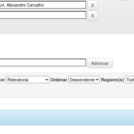
por
Ordenar
Registro(s)