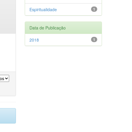
Espiritualidade
1
Data de Publicação
2018
1