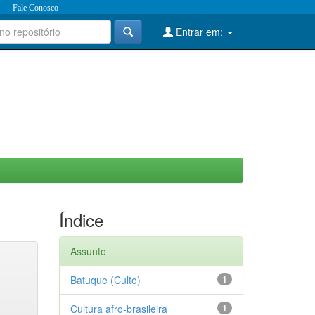
Fale Conosco
Entrar em:
Índice
Assunto
Batuque (Culto)
1
Cultura afro-brasileira
1