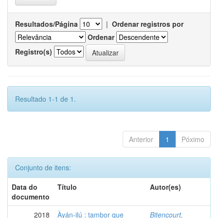
Resultados/Página
|
Ordenar registros por
Ordenar
Registro(s)
Resultado 1-1 de 1.
Anterior
1
Póximo
Conjunto de itens:
Data do
Título
Autor(es)
documento
2018
Àyán-ilú : tambor que
Bitencourt,