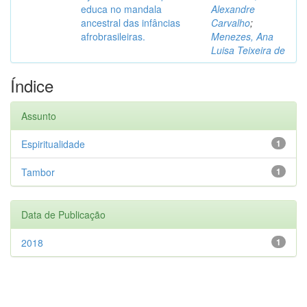
educa no mandala
Alexandre
ancestral das infâncias
Carvalho
;
afrobrasileiras.
Menezes, Ana
Luisa Teixeira de
Índice
Assunto
Espiritualidade
1
Tambor
1
Data de Publicação
2018
1