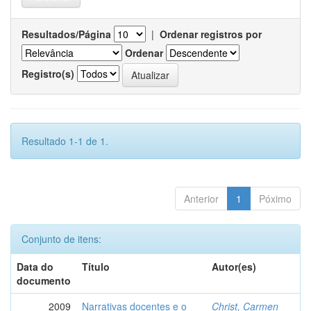
Resultados/Página
|
Ordenar registros por
Ordenar
Registro(s)
Resultado 1-1 de 1.
Anterior
1
Póximo
Conjunto de itens:
Data do
Título
Autor(es)
documento
2009
Narrativas docentes e o
Christ, Carmen