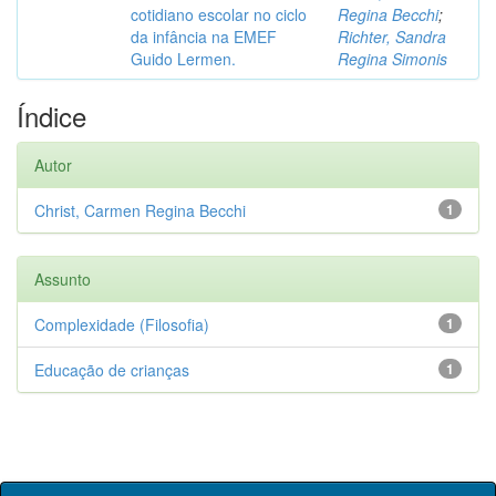
cotidiano escolar no ciclo
Regina Becchi
;
da infância na EMEF
Richter, Sandra
Guido Lermen.
Regina Simonis
Índice
Autor
Christ, Carmen Regina Becchi
1
Assunto
Complexidade (Filosofia)
1
Educação de crianças
1