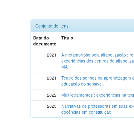
Conjunto de itens:
Data do
Título
documento
2021
A metamorfose pela alfabetização : re
experiências dos centros de alfabeti
MA.
2021
Teatro dos sonhos na aprendizagem es
educação do sensível.
2022
Multiletramentos : experiências na tec
2023
Narrativas de professoras em suas exp
docências em constituição.