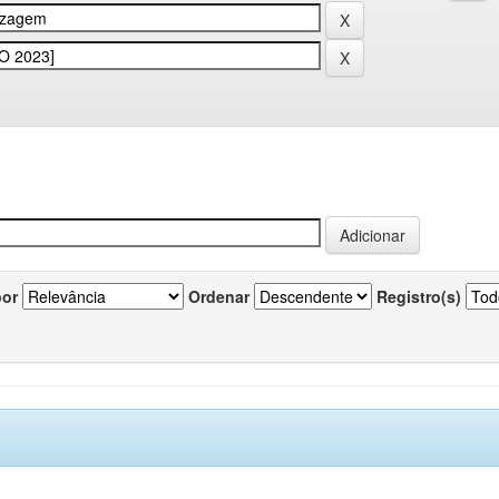
por
Ordenar
Registro(s)