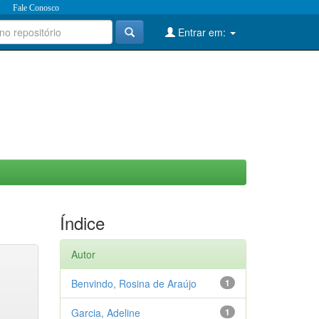
Fale Conosco
Entrar em:
Índice
Autor
Benvindo, Rosina de Araújo
1
Garcia, Adeline
1