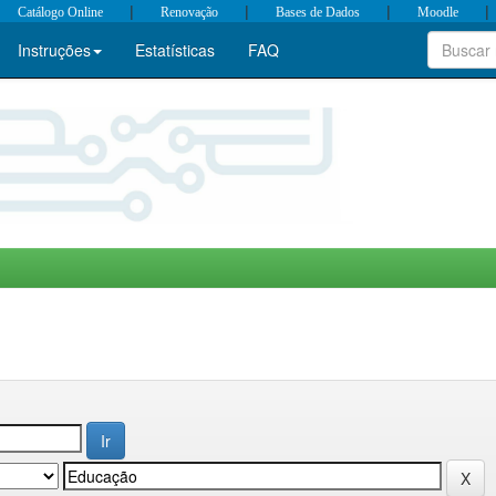
|
|
|
|
Catálogo Online
Renovação
Bases de Dados
Moodle
Instruções
Estatísticas
FAQ