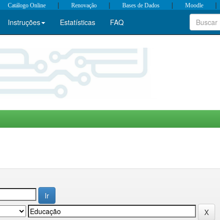
|
|
|
|
Catálogo Online
Renovação
Bases de Dados
Moodle
Instruções
Estatísticas
FAQ