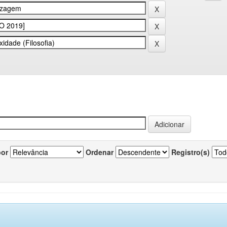
por
Ordenar
Registro(s)