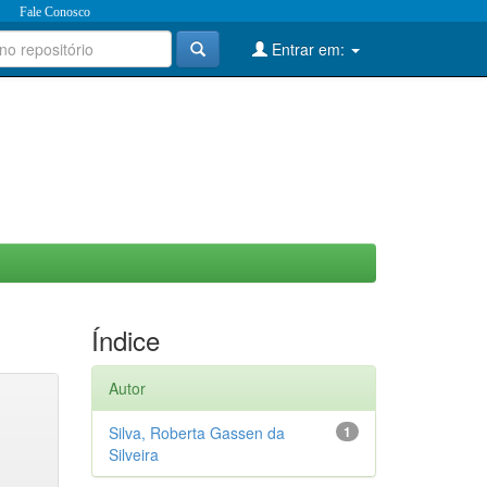
Fale Conosco
Entrar em:
Índice
Autor
Silva, Roberta Gassen da
1
Silveira