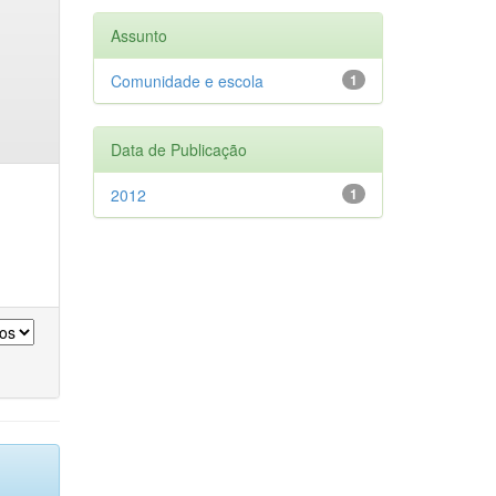
Assunto
Comunidade e escola
1
Data de Publicação
2012
1