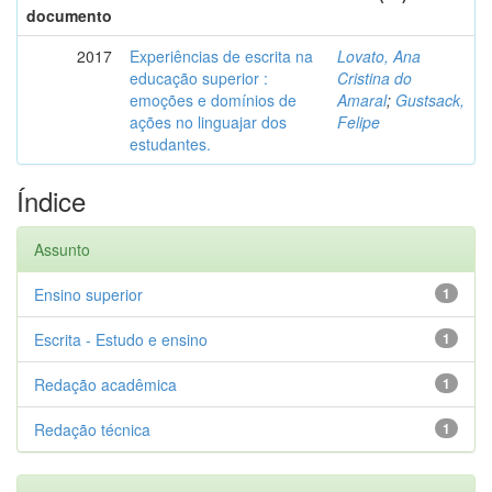
documento
2017
Experiências de escrita na
Lovato, Ana
educação superior :
Cristina do
emoções e domínios de
Amaral
;
Gustsack,
ações no linguajar dos
Felipe
estudantes.
Índice
Assunto
Ensino superior
1
Escrita - Estudo e ensino
1
Redação acadêmica
1
Redação técnica
1