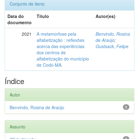
Conjunto de itens:
Data do
Título
Autor(es)
documento
2021
A metamorfose pela
Benvindo, Rosina
alfabetização : reflexões
de Araújo
;
acerca das experiências
Gustsack, Felipe
dos centros de
alfabetização do município
de Codó-MA.
Índice
Autor
Benvindo, Rosina de Araújo
1
Assunto