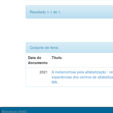
Resultado 1-1 de 1.
Conjunto de itens:
Data do
Título
documento
2021
A metamorfose pela alfabetização : re
experiências dos centros de alfabeti
MA.
Bibliotecas UNISC