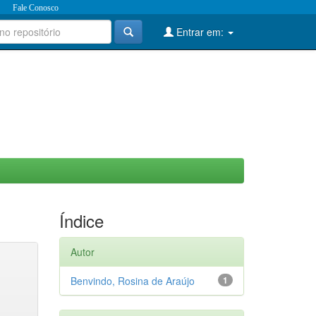
Fale Conosco
Entrar em:
Índice
Autor
Benvindo, Rosina de Araújo
1