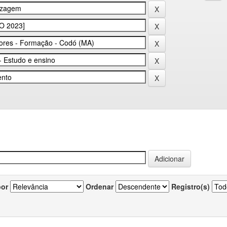
por
Ordenar
Registro(s)