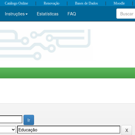
|
|
|
|
Catálogo Online
Renovação
Bases de Dados
Moodle
Instruções
Estatísticas
FAQ