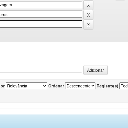
por
Ordenar
Registro(s)