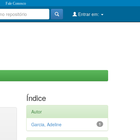
Fale Conosco
Entrar em:
Índice
Autor
Garcia, Adeline
1