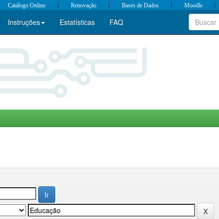
|
|
|
|
Catálogo Online
Renovação
Bases de Dados
Moodle
Instruções
Estatísticas
FAQ