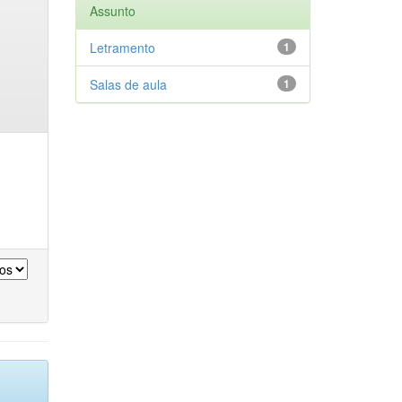
Assunto
Letramento
1
Salas de aula
1