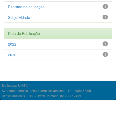
Racismo na educação
1
Subjetividade
1
Data de Publicação
2022
1
2016
1
Bibliotecas UNISC
Av. Independência, 2293, Bairro Universitário - CEP 96815-900
Santa Cruz do Sul - RS / Brasil. Telefone: (51)3717.7409