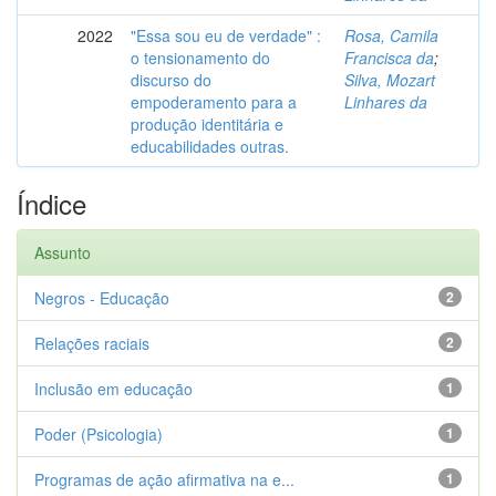
2022
"Essa sou eu de verdade" :
Rosa, Camila
o tensionamento do
Francisca da
;
discurso do
Silva, Mozart
empoderamento para a
Linhares da
produção identitária e
educabilidades outras.
Índice
Assunto
Negros - Educação
2
Relações raciais
2
Inclusão em educação
1
Poder (Psicologia)
1
Programas de ação afirmativa na e...
1