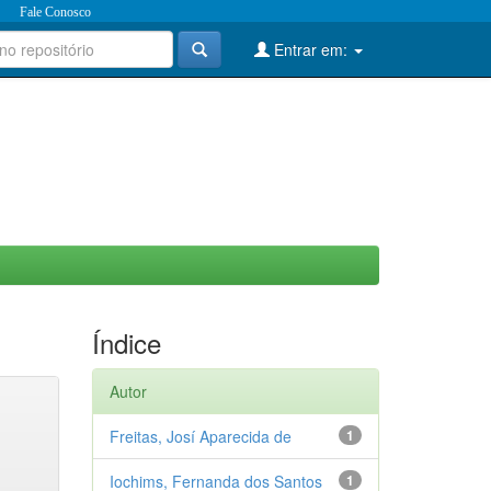
Fale Conosco
Entrar em:
Índice
Autor
Freitas, Josí Aparecida de
1
Iochims, Fernanda dos Santos
1