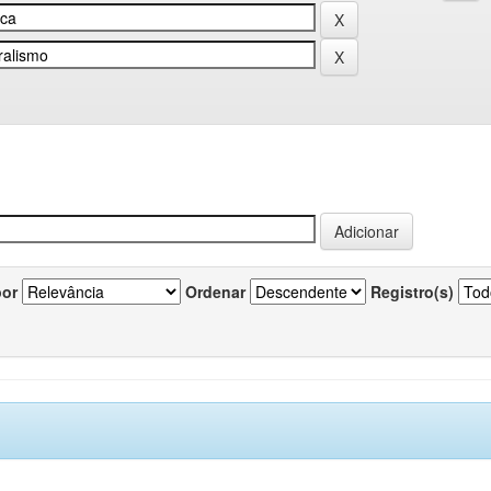
por
Ordenar
Registro(s)