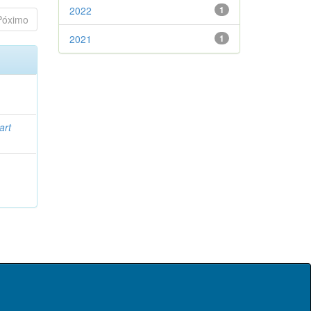
2022
1
Póximo
2021
1
art