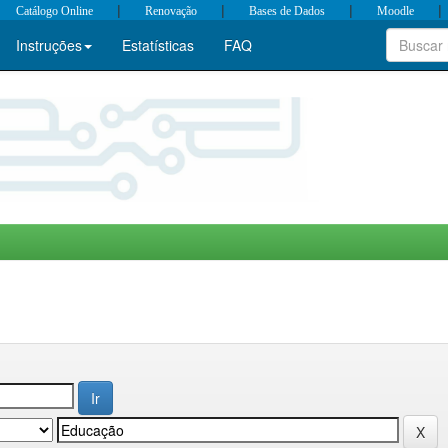
|
|
|
|
Catálogo Online
Renovação
Bases de Dados
Moodle
Instruções
Estatísticas
FAQ