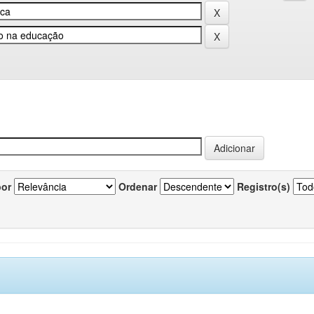
por
Ordenar
Registro(s)