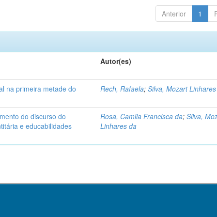
Anterior
1
Autor(es)
l na primeira metade do
Rech, Rafaela
;
Silva, Mozart Linhares
amento do discurso do
Rosa, Camila Francisca da
;
Silva, Mo
tária e educabilidades
Linhares da