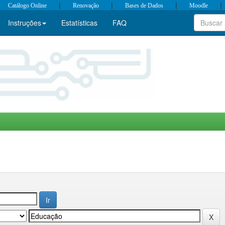
|
|
|
|
Catálogo Online
Renovação
Bases de Dados
Moodle
Instruções
Estatísticas
FAQ