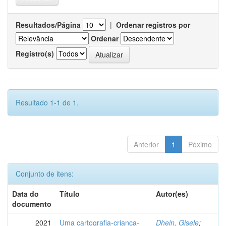
Resultados/Página
|
Ordenar registros por
Ordenar
Registro(s)
Resultado 1-1 de 1.
Anterior
1
Póximo
Conjunto de itens:
Data do
Título
Autor(es)
documento
2021
Uma cartografia-criança-
Dhein, Gisele
;