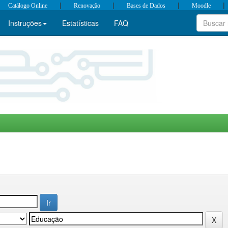
|
|
|
|
Catálogo Online
Renovação
Bases de Dados
Moodle
Instruções
Estatísticas
FAQ