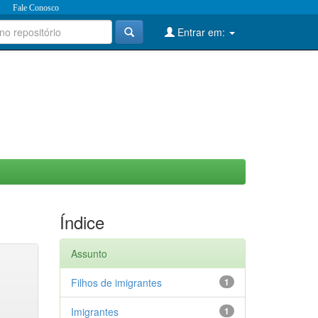
Fale Conosco
Entrar em:
Índice
Assunto
Filhos de imigrantes
1
Imigrantes
1