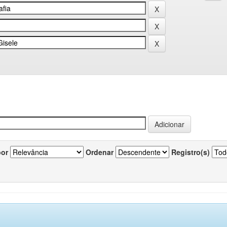
por
Ordenar
Registro(s)