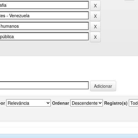
por
Ordenar
Registro(s)