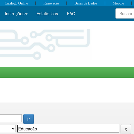
|
|
|
|
Catálogo Online
Renovação
Bases de Dados
Moodle
Instruções
Estatísticas
FAQ