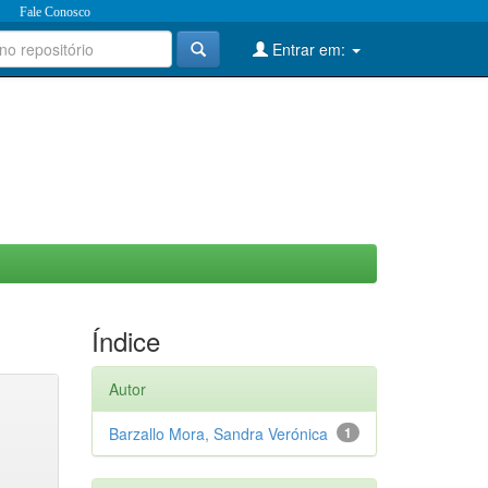
Fale Conosco
Entrar em:
Índice
Autor
Barzallo Mora, Sandra Verónica
1