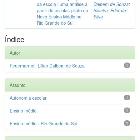
da escola : uma análise a
Dalbem de Souza
;
partir de escolas-piloto do
Silveira, Éder da
Novo Ensino Médio no
Silva
Rio Grande do Sul.
Índice
Autor
Feuerharmel, Lilian Dalbem de Souza
1
Assunto
Autonomia escolar
1
Ensino médio
1
Ensino médio - Rio Grande do Sul
1