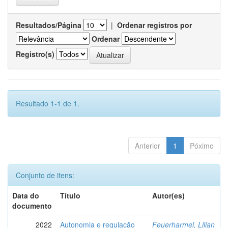
Resultados/Página
|
Ordenar registros por
Ordenar
Registro(s)
Resultado 1-1 de 1.
Anterior
1
Póximo
Conjunto de itens:
Data do
Título
Autor(es)
documento
2022
Autonomia e regulação
Feuerharmel, Lilian